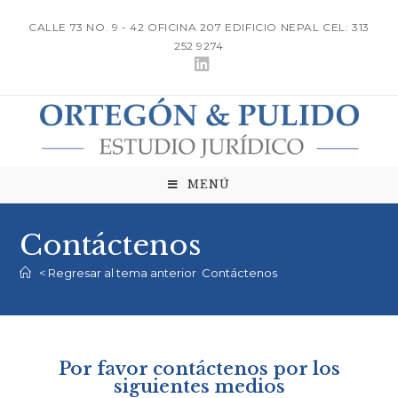
CALLE 73 NO. 9 - 42 OFICINA 207 EDIFICIO NEPAL CEL: 313
252 9274
MENÚ
Contáctenos
< Regresar al tema anterior
Contáctenos
Por favor contáctenos por los
siguientes medios