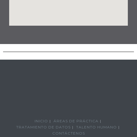
INICIO
ÁREAS DE PRÁCTICA
TRATAMIENTO DE DATOS
TALENTO HUMANO
CONTÁCTENOS