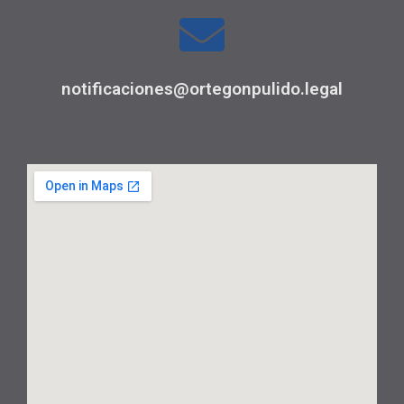
notificaciones@ortegonpulido.legal