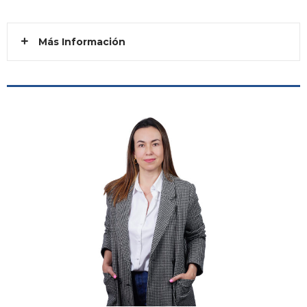
Más Información