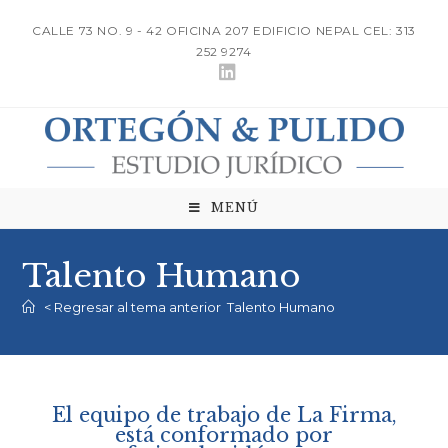
CALLE 73 NO. 9 - 42 OFICINA 207 EDIFICIO NEPAL CEL: 313
252 9274
MENÚ
Talento Humano
< Regresar al tema anterior
Talento Humano
El equipo de trabajo de La Firma,
está conformado por