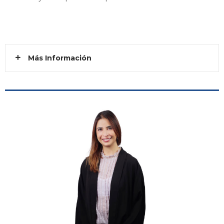
Más Información